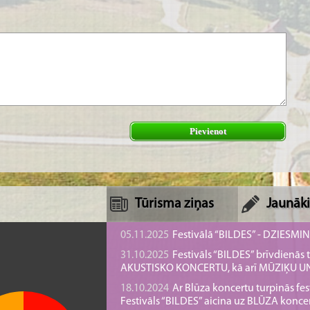
Pievienot
Tūrisma ziņas
Jaunāki
05.11.2025
Festivālā “BILDES” - DZIESMI
31.10.2025
Festivāls “BILDES” brīvdienā
AKUSTISKO KONCERTU, kā arī MŪZIĶU 
18.10.2024
Ar Blūza koncertu turpinās fes
Festivāls “BILDES” aicina uz BLŪZA konce