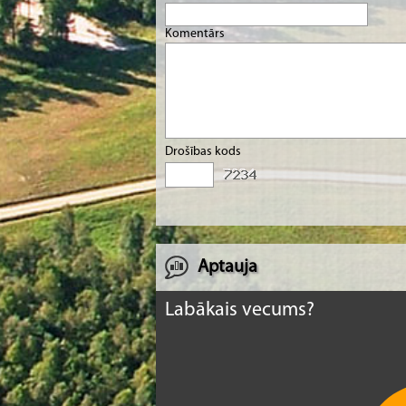
Komentārs
Drošības kods
Aptauja
Labākais vecums?