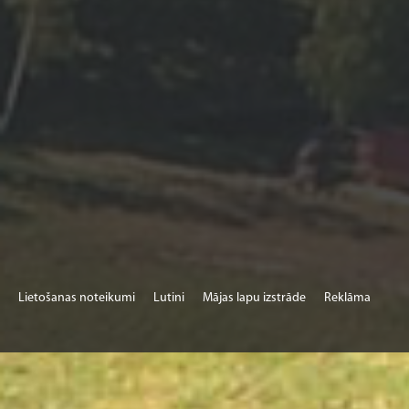
Lietošanas noteikumi
Lutini
Mājas lapu izstrāde
Reklāma