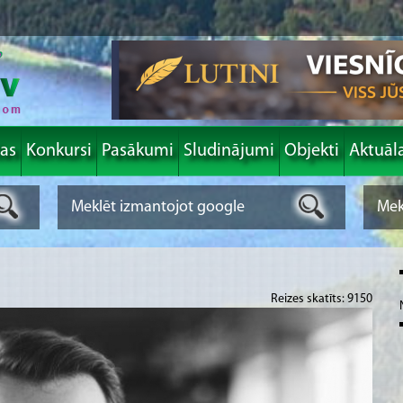
las
Konkursi
Pasākumi
Sludinājumi
Objekti
Aktuāl
Reizes skatīts: 9150