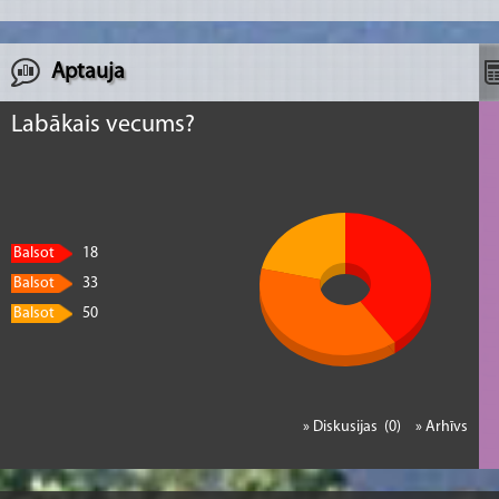
Aptauja
Labākais vecums?
Balsot
18
Balsot
33
Balsot
50
» Diskusijas (0)
» Arhīvs