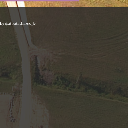
 by @atputasbazes_lv