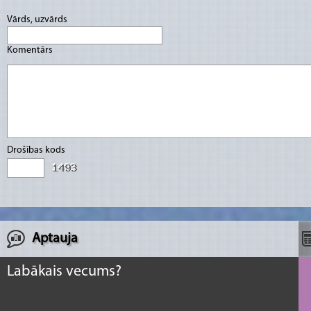
Vārds, uzvārds
Komentārs
Drošības kods
Aptauja
Labākais vecums?