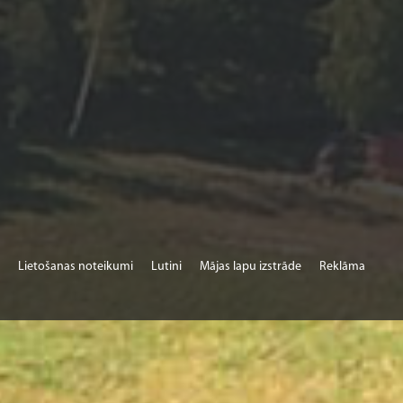
Lietošanas noteikumi
Lutini
Mājas lapu izstrāde
Reklāma