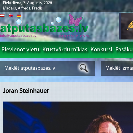
Piektdiena, 7. Augusts, 2026
Madars, Alfrēds, Fredis
info@atputasbazes.lv
Pievienot vietu
Krustvārdu mīklas
Konkursi
Pasāk
Joran Steinhauer