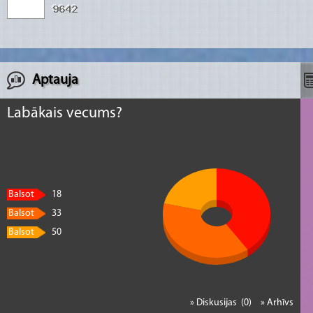
Aptauja
Labākais vecums?
Balsot
18
Balsot
33
Balsot
50
» Diskusijas (0)
» Arhīvs