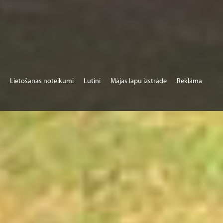
Lietošanas noteikumi
Lutini
Mājas lapu izstrāde
Reklāma