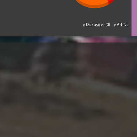
» Diskusijas (0)
» Arhīvs