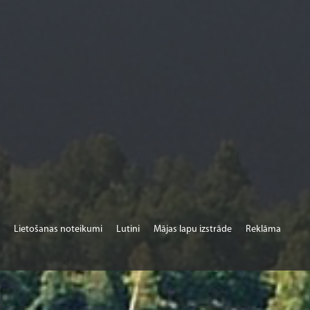
Lietošanas noteikumi
Lutini
Mājas lapu izstrāde
Reklāma