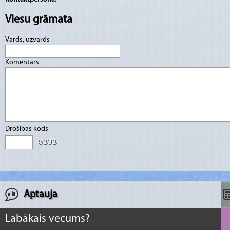
Viesu grāmata
Vārds, uzvārds
Komentārs
Drošības kods
Aptauja
Labākais vecums?