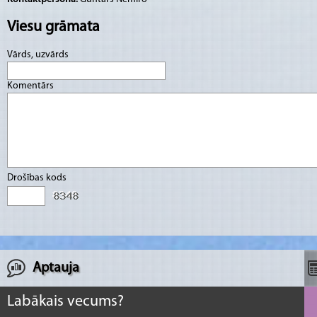
Viesu grāmata
Vārds, uzvārds
Komentārs
Drošības kods
Aptauja
Labākais vecums?