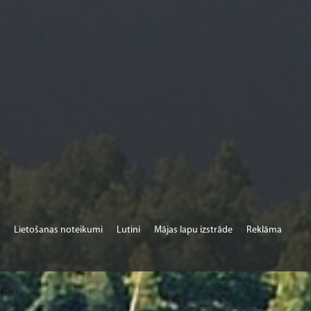
Lietošanas noteikumi
Lutini
Mājas lapu izstrāde
Reklāma