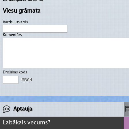
Viesu grāmata
Vārds, uzvārds
Komentārs
Drošības kods
Aptauja
Labākais vecums?