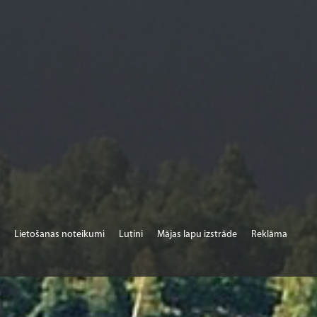
Lietošanas noteikumi
Lutini
Mājas lapu izstrāde
Reklāma