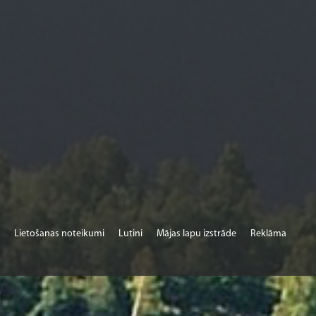
Lietošanas noteikumi
Lutini
Mājas lapu izstrāde
Reklāma