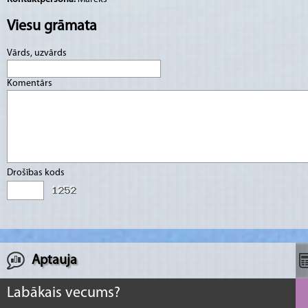
Viesu grāmata
Vārds, uzvārds
Komentārs
Drošības kods
Aptauja
Labākais vecums?