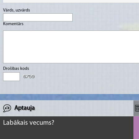
Vārds, uzvārds
Komentārs
Drošības kods
Aptauja
Labākais vecums?