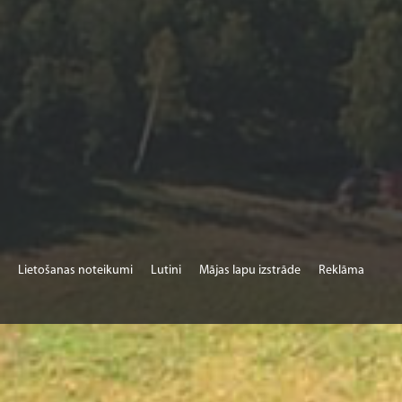
Lietošanas noteikumi
Lutini
Mājas lapu izstrāde
Reklāma