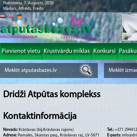
Piektdiena, 7. Augusts, 2026
Madars, Alfrēds, Fredis
info@atputasbazes.lv
Pievienot vietu
Krustvārdu mīklas
Konkursi
Pasāk
Dridži Atpūtas komplekss
Kontaktinformācija
Novads:
Krāslavas (bij.Krāslavas rajons)
Tel.:
+371 29441
Adrese:
Pamales, Skaistas pag., Krāslavas raj., LV-5671
E-pasts:
info@dri