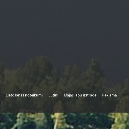
Lietošanas noteikumi
Lutini
Mājas lapu izstrāde
Reklāma