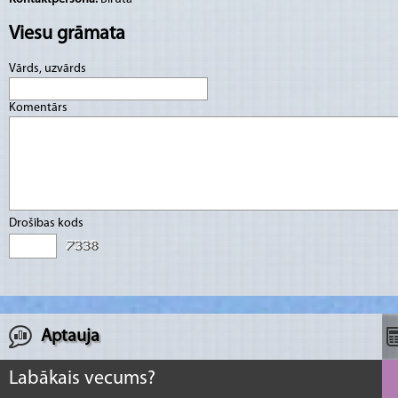
Viesu grāmata
Vārds, uzvārds
Komentārs
Drošības kods
Aptauja
Labākais vecums?