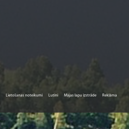
Lietošanas noteikumi
Lutini
Mājas lapu izstrāde
Reklāma