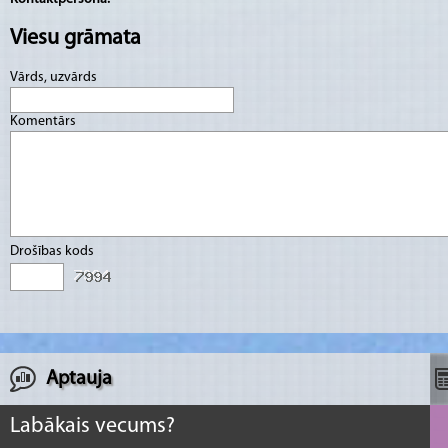
Viesu grāmata
Vārds, uzvārds
Komentārs
Drošības kods
Aptauja
Labākais vecums?