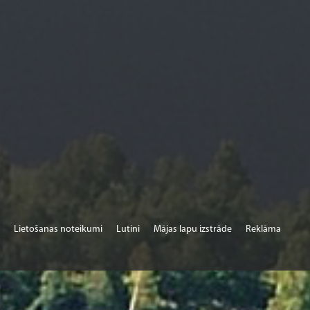
Lietošanas noteikumi
Lutini
Mājas lapu izstrāde
Reklāma