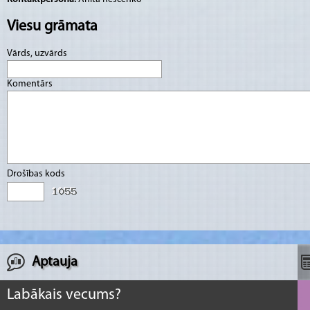
Viesu grāmata
Vārds, uzvārds
Komentārs
Drošības kods
Aptauja
Labākais vecums?