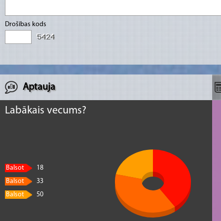
Drošības kods
Aptauja
Labākais vecums?
Balsot
18
Balsot
33
Balsot
50