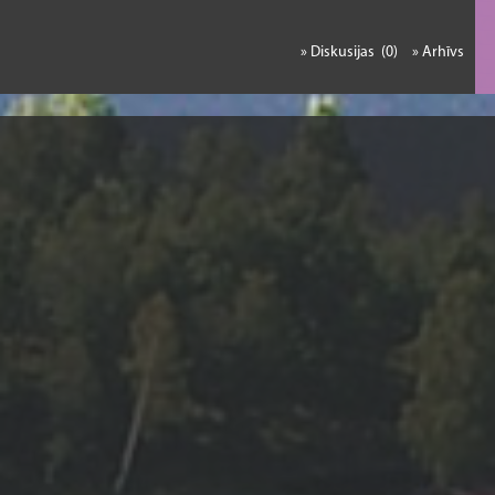
» Diskusijas (0)
» Arhīvs