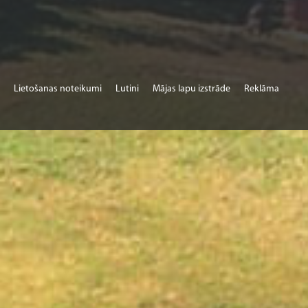
Lietošanas noteikumi
Lutini
Mājas lapu izstrāde
Reklāma