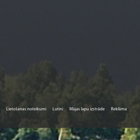
Lietošanas noteikumi
Lutini
Mājas lapu izstrāde
Reklāma