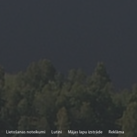
Lietošanas noteikumi
Lutini
Mājas lapu izstrāde
Reklāma