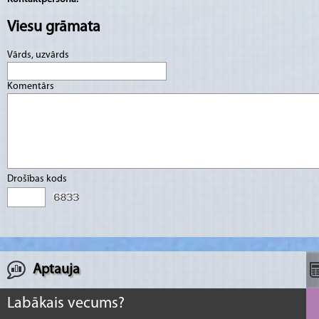
Viesu grāmata
Vārds, uzvārds
Komentārs
Drošības kods
Aptauja
Labākais vecums?