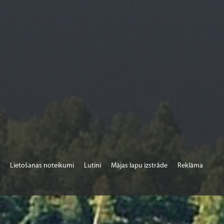
Lietošanas noteikumi
Lutini
Mājas lapu izstrāde
Reklāma