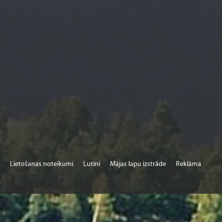
Lietošanas noteikumi
Lutini
Mājas lapu izstrāde
Reklāma