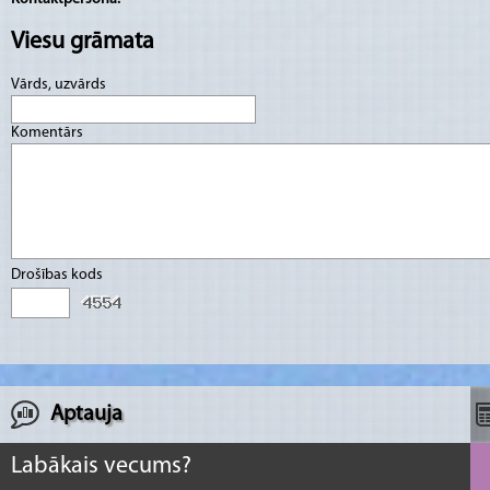
Viesu grāmata
Vārds, uzvārds
Komentārs
Drošības kods
Aptauja
Labākais vecums?