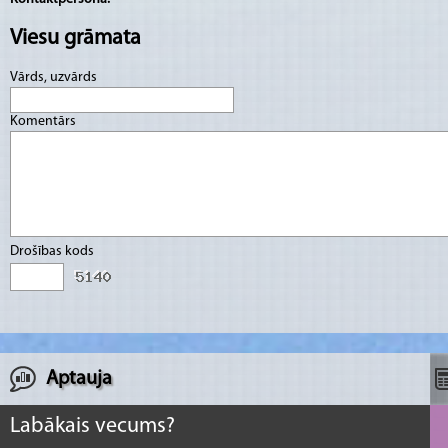
Viesu grāmata
Vārds, uzvārds
Komentārs
Drošības kods
Aptauja
Labākais vecums?