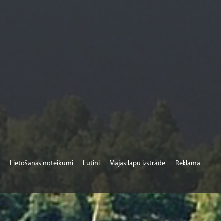
Lietošanas noteikumi
Lutini
Mājas lapu izstrāde
Reklāma