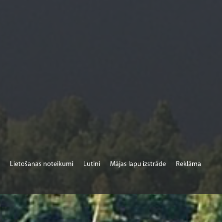
Lietošanas noteikumi
Lutini
Mājas lapu izstrāde
Reklāma