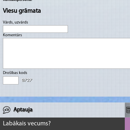
Viesu grāmata
Vārds, uzvārds
Komentārs
Drošības kods
Aptauja
Labākais vecums?