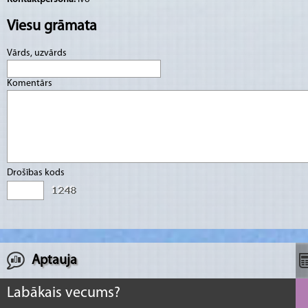
Viesu grāmata
Vārds, uzvārds
Komentārs
Drošības kods
Aptauja
Labākais vecums?