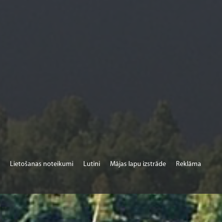
Lietošanas noteikumi
Lutini
Mājas lapu izstrāde
Reklāma