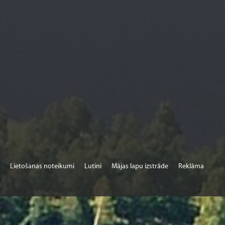
Lietošanas noteikumi
Lutini
Mājas lapu izstrāde
Reklāma