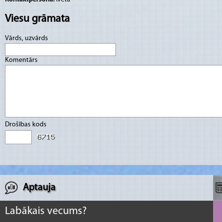
Viesu grāmata
Vārds, uzvārds
Komentārs
Drošības kods
Aptauja
Labākais vecums?