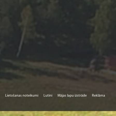
Lietošanas noteikumi
Lutini
Mājas lapu izstrāde
Reklāma