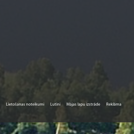
Lietošanas noteikumi
Lutini
Mājas lapu izstrāde
Reklāma