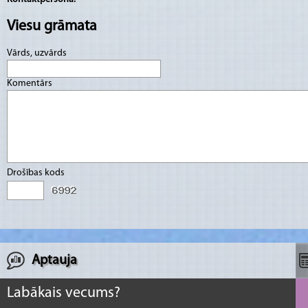
Viesu grāmata
Vārds, uzvārds
Komentārs
Drošības kods
Aptauja
Labākais vecums?