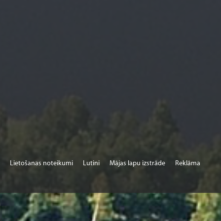
Lietošanas noteikumi
Lutini
Mājas lapu izstrāde
Reklāma