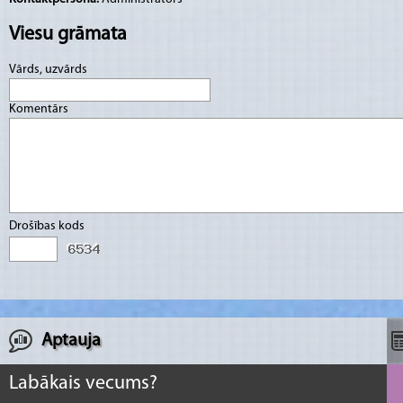
Viesu grāmata
Vārds, uzvārds
Komentārs
Drošības kods
Aptauja
Labākais vecums?