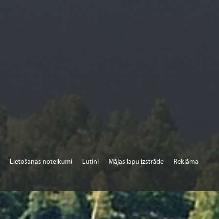
Lietošanas noteikumi
Lutini
Mājas lapu izstrāde
Reklāma