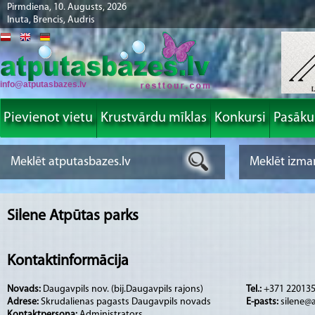
Pirmdiena, 10. Augusts, 2026
Inuta, Brencis, Audris
info@atputasbazes.lv
Pievienot vietu
Krustvārdu mīklas
Konkursi
Pasāk
Silene Atpūtas parks
Kontaktinformācija
Novads:
Daugavpils nov. (bij.Daugavpils rajons)
Tel.:
+371 22013
Adrese:
Skrudalienas pagasts Daugavpils novads
E-pasts:
silene@a
Kontaktpersona:
Administrators