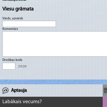
Viesu grāmata
Vārds, uzvārds
Komentārs
Drošības kods
Aptauja
Labākais vecums?