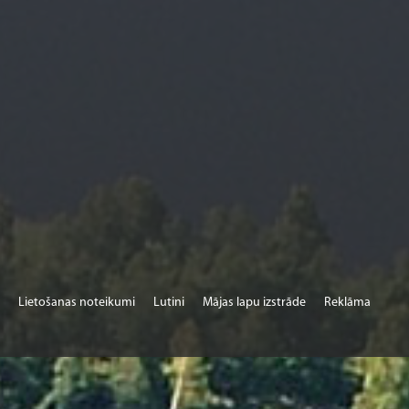
Lietošanas noteikumi
Lutini
Mājas lapu izstrāde
Reklāma