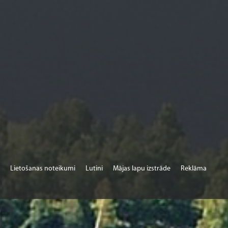
Lietošanas noteikumi
Lutini
Mājas lapu izstrāde
Reklāma