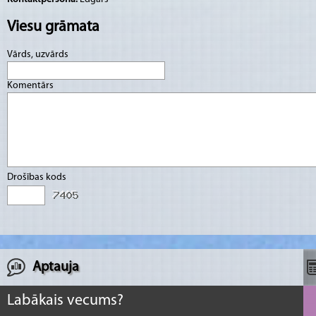
Viesu grāmata
Vārds, uzvārds
Komentārs
Drošības kods
Aptauja
Labākais vecums?