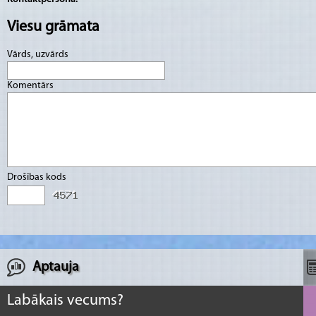
Viesu grāmata
Vārds, uzvārds
Komentārs
Drošības kods
Aptauja
Labākais vecums?