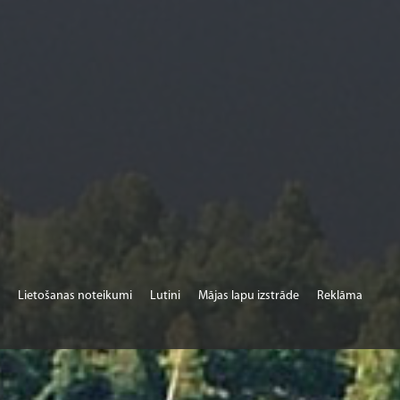
Lietošanas noteikumi
Lutini
Mājas lapu izstrāde
Reklāma