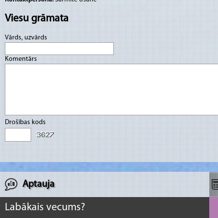
Viesu grāmata
Vārds, uzvārds
Komentārs
Drošības kods
Aptauja
Labākais vecums?