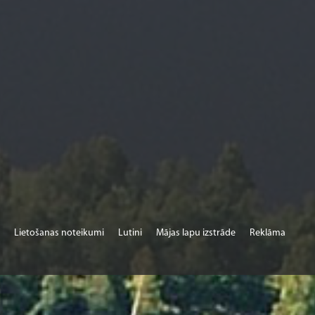
Lietošanas noteikumi
Lutini
Mājas lapu izstrāde
Reklāma