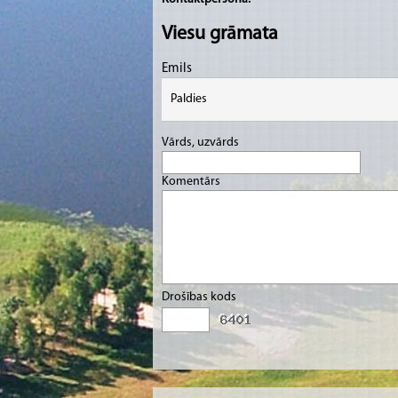
Viesu grāmata
Emils
Paldies
Vārds, uzvārds
Komentārs
Drošības kods