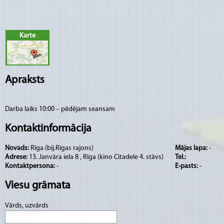
Karte
Apraksts
Darba laiks 10:00 – pēdējam seansam
Kontaktinformācija
Novads:
Rīga (bij.Rīgas rajons)
Mājas lapa:
-
Adrese:
13. Janvāra iela 8 , Rīga (kino Citadele 4. stāvs)
Tel.:
Kontaktpersona:
-
E-pasts:
-
Viesu grāmata
Vārds, uzvārds