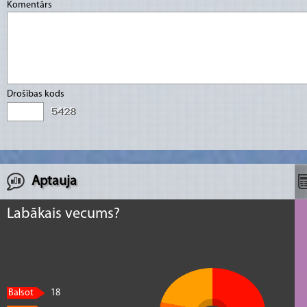
Komentārs
Drošības kods
Aptauja
Labākais vecums?
Balsot
18