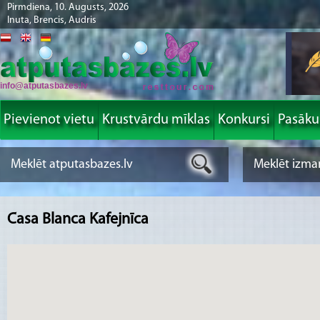
Pirmdiena, 10. Augusts, 2026
Inuta, Brencis, Audris
info@atputasbazes.lv
Pievienot vietu
Krustvārdu mīklas
Konkursi
Pasāk
Casa Blanca Kafejnīca