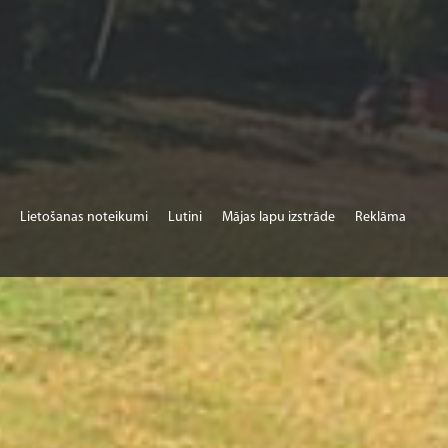
Lietošanas noteikumi
Lutini
Mājas lapu izstrāde
Reklāma