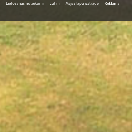
Lietošanas noteikumi
Lutini
Mājas lapu izstrāde
Reklāma