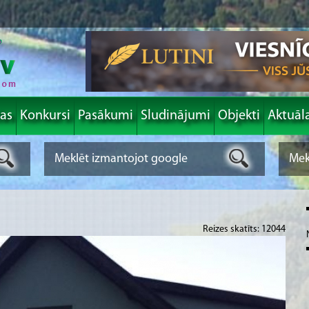
las
Konkursi
Pasākumi
Sludinājumi
Objekti
Aktuāl
Reizes skatīts: 12044