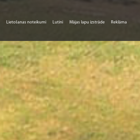
Lietošanas noteikumi
Lutini
Mājas lapu izstrāde
Reklāma