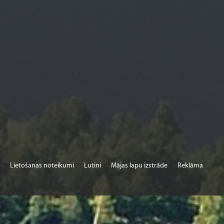
Lietošanas noteikumi
Lutini
Mājas lapu izstrāde
Reklāma