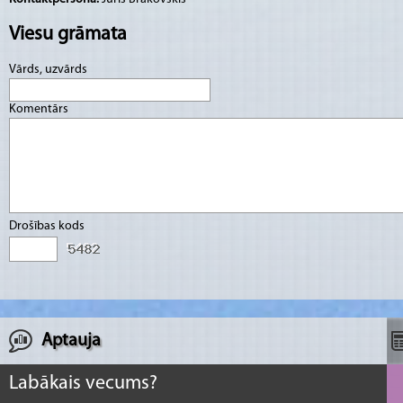
Viesu grāmata
Vārds, uzvārds
Komentārs
Drošības kods
Aptauja
Labākais vecums?