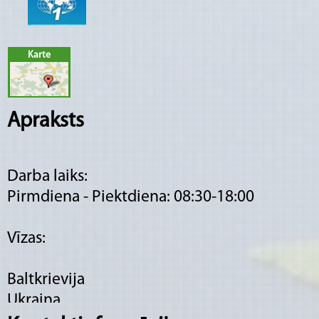
Karte
Apraksts
Darba laiks:
Pirmdiena - Piektdiena: 08:30-18:00
Vīzas:
Baltkrievija
Ukraina