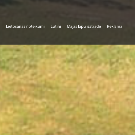
Lietošanas noteikumi
Lutini
Mājas lapu izstrāde
Reklāma