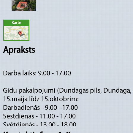
Karte
Apraksts
Darba laiks: 9.00 - 17.00
Gidu pakalpojumi (Dundagas pils, Dundaga
15.maija līdz 15.oktobrim:
Darbadienās - 9.00 - 17.00
Sestdienās - 11.00 - 17.00
Svētdienās - 13.00 - 18.00