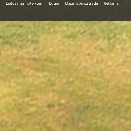
Lietošanas noteikumi
Lutini
Mājas lapu izstrāde
Reklāma