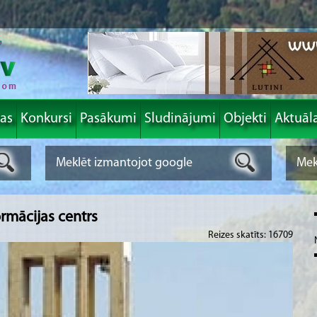
las
Konkursi
Pasākumi
Sludinājumi
Objekti
Aktuāl
rmācijas centrs
Reizes skatīts: 16709