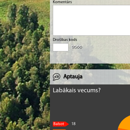
Komentārs
Drošības kods
Aptauja
Labākais vecums?
Balsot
18