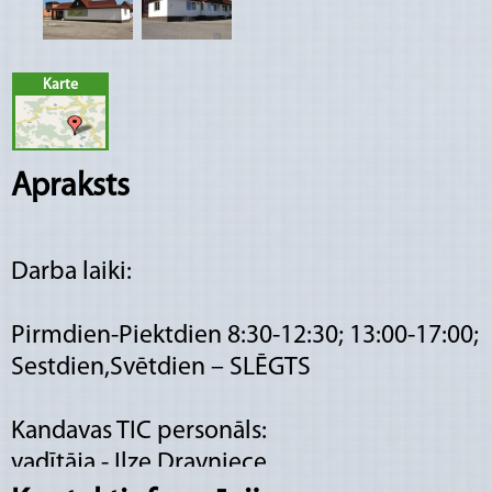
Karte
Apraksts
Darba laiki:
Pirmdien-Piektdien 8:30-12:30; 13:00-17:00;
Sestdien,Svētdien – SLĒGTS
Kandavas TIC personāls:
vadītāja - Ilze Dravniece