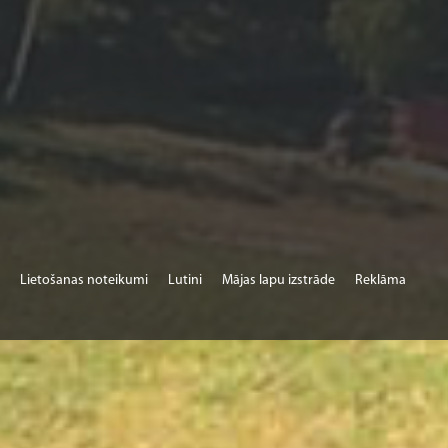
Lietošanas noteikumi
Lutini
Mājas lapu izstrāde
Reklāma