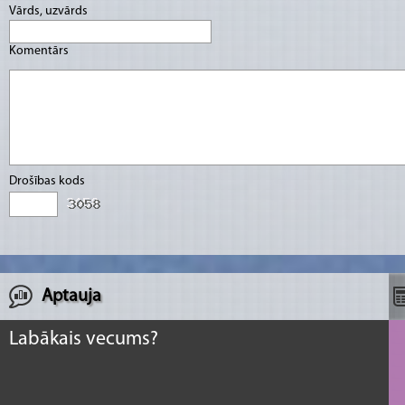
Vārds, uzvārds
Komentārs
Drošības kods
Aptauja
Labākais vecums?