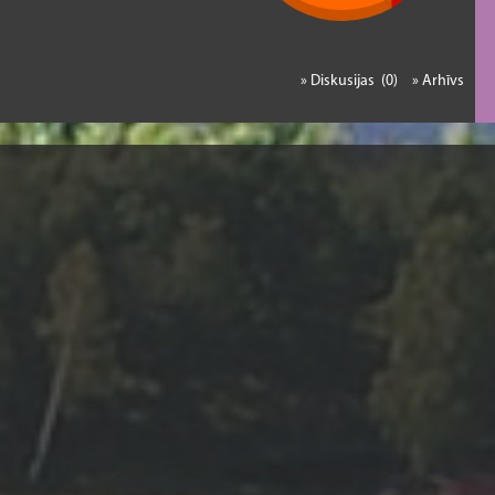
» Diskusijas (0)
» Arhīvs