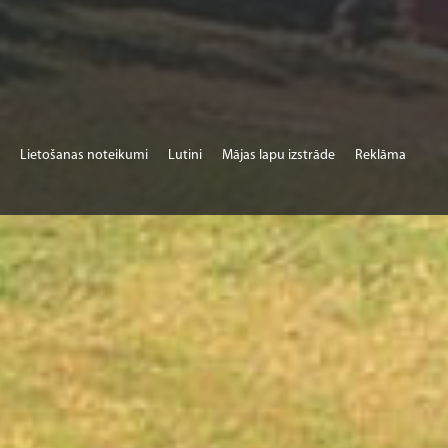
Lietošanas noteikumi
Lutini
Mājas lapu izstrāde
Reklāma