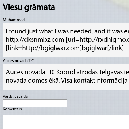
Viesu grāmata
Muhammad
I found just what I was needed, and it was e
http://dksnmbz.com [url=http://rxdhlgmo.
[link=http://bgiglwar.com]bgiglwar[/link]
Auces novada TIC
Auces novada TIC šobrīd atrodas Jelgavas ie
novada domes ēkā. Visa kontaktinformācija i
Vārds, uzvārds
Komentārs