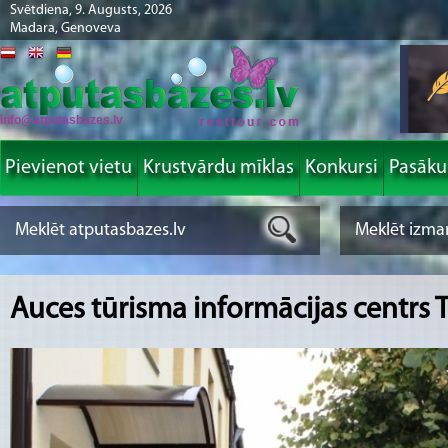
Svētdiena, 9. Augusts, 2026
Madara, Genoveva
info@atputasbazes.lv
Pievienot vietu
Krustvārdu mīklas
Konkursi
Pasāk
Auces tūrisma informācijas centrs 