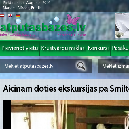
Piektdiena, 7. Augusts, 2026
Madars, Alfrēds, Fredis
info@atputasbazes.lv
Pievienot vietu
Krustvārdu mīklas
Konkursi
Pasāk
Aicinam doties ekskursijās pa Smil