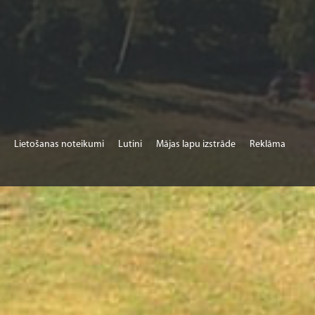
Lietošanas noteikumi
Lutini
Mājas lapu izstrāde
Reklāma