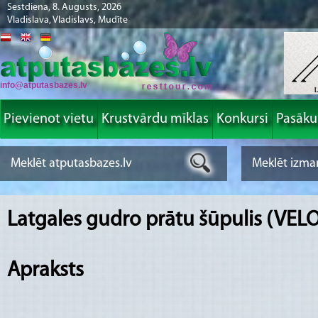
Sestdiena, 8. Augusts, 2026
Vladislava, Vladislavs, Mudīte
info@atputasbazes.lv
Pievienot vietu
Krustvārdu mīklas
Konkursi
Pasāk
Latgales gudro prātu šūpulis (VEL
Apraksts