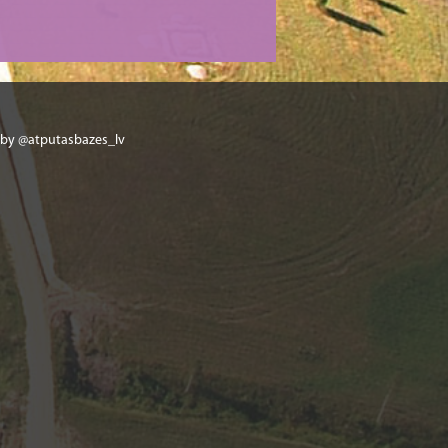
 by @atputasbazes_lv