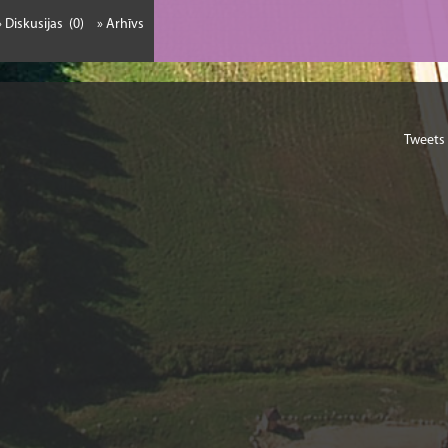
» Diskusijas (0)
» Arhīvs
Tweets