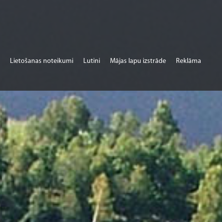
Lietošanas noteikumi
Lutini
Mājas lapu izstrāde
Reklāma