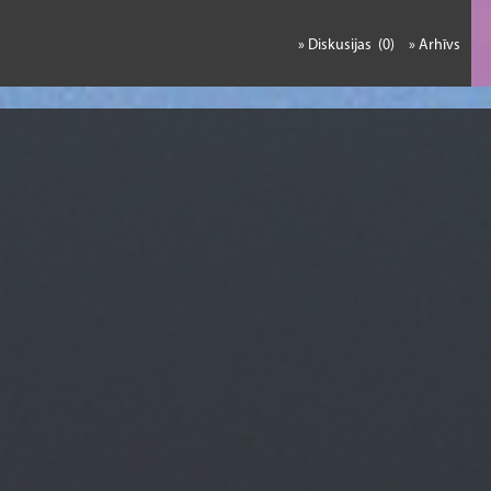
» Diskusijas (0)
» Arhīvs